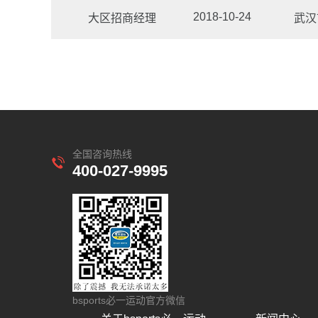
2018-10-24
大区招商经理
武汉
全国咨询热线
400-027-9995
bsports必一运动官方微信