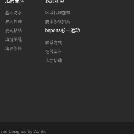
迅高品牌
我要加盟
基面防水
区域代理加盟
界面处理
防水修缮招商
bsports必一运动
瓷砖粘结
填缝美缝
联系方式
堵漏修补
在线留言
人才招聘
ed.Designed by
Wanhu