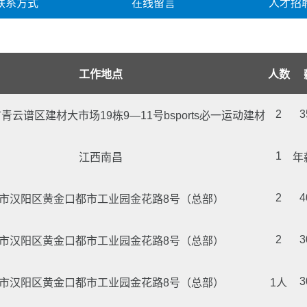
联系方式
在线留言
人才招
工作地点
人数
2
3
云谱区建材大市场19栋9—11号bsports必一运动建材
1
江西南昌
年
2
4
市汉阳区黄金口都市工业园金花路8号（总部）
2
3
市汉阳区黄金口都市工业园金花路8号（总部）
3
市汉阳区黄金口都市工业园金花路8号（总部）
1人