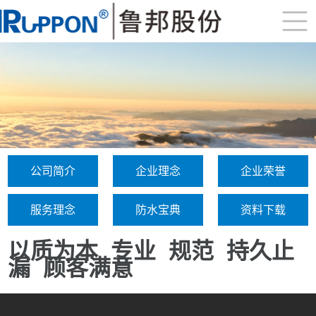
公司简介
企业理念
企业荣誉
服务理念
防水宝典
资料下载
以质为本
专业
规范
持久止
漏
顾客满意